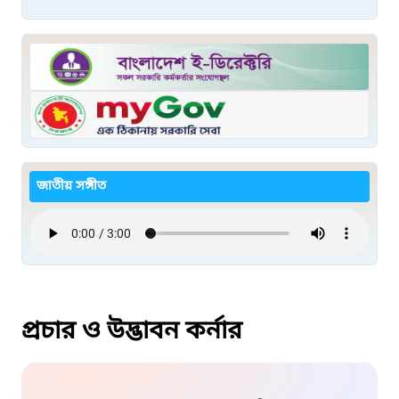
জাতীয় সঙ্গীত
প্রচার ও উদ্ভাবন কর্নার