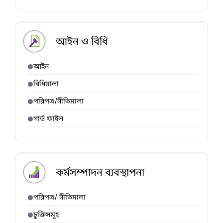
আইন ও বিধি
আইন
বিধিমালা
পরিপত্র/নীতিমালা
গার্ড ফাইল
কর্মসম্পাদন ব্যবস্থাপনা
পরিপত্র/ নীতিমালা
চুক্তিসমূহ