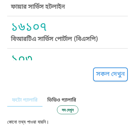
ফায়ার সার্ভিস হটলাইন
১৬১০৭
বিআরটিএ সার্ভিস পোর্টাল (বিএসপি)
১০৩
সুপ্রীম কোর্ট হেল্পলাইন
সকল দেখুন
১০৯
ফটো গ্যালারি
ভিডিও গ্যালারি
নারী ও শিশু নির্যাতন প্রতিরোধ
সব দেখুন
১০৬
কোনো তথ্য পাওয়া যায়নি।