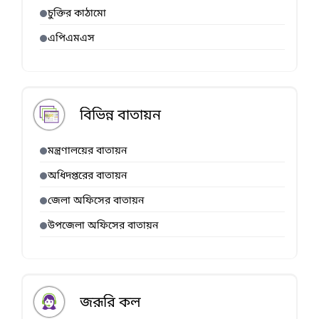
চুক্তির কাঠামো
এপিএমএস
বিভিন্ন বাতায়ন
মন্ত্রণালয়ের বাতায়ন
অধিদপ্তরের বাতায়ন
জেলা অফিসের বাতায়ন
উপজেলা অফিসের বাতায়ন
জরূরি কল