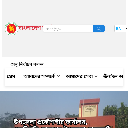
বাংলাদেশ জাতীয় তথ্য বাতায়ন
BN
দেখুন
মেনু নির্বাচন করুন
আমাদের সম্পর্কে
আমাদের সেবা
ঊর্ধ্বতন অফ
উপজেলা প্রকৌশলীর কার্যালয়,