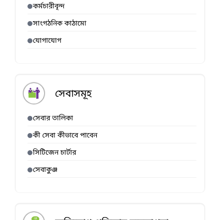
কর্মচারীবৃন্দ
সাংগঠনিক কাঠামো
যোগাযোগ
সেবাসমূহ
সেবার তালিকা
কী সেবা কীভাবে পাবেন
সিটিজেন চার্টার
সেবাকুঞ্জ