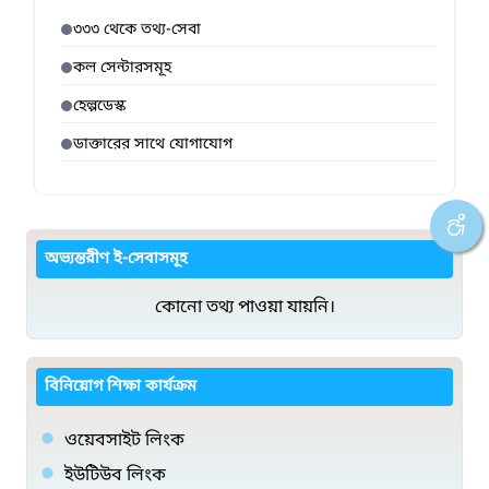
৩৩৩ থেকে তথ্য-সেবা
কল সেন্টারসমূহ
হেল্পডেস্ক
ডাক্তারের সাথে যোগাযোগ
অভ্যন্তরীণ ই-সেবাসমূহ
কোনো তথ্য পাওয়া যায়নি।
বিনিয়োগ শিক্ষা কার্যক্রম
ওয়েবসাইট লিংক
ইউটিউব লিংক