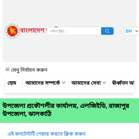
বাংলাদেশ জাতীয় তথ্য বাতায়ন
BN
দেখুন
মেনু নির্বাচন করুন
আমাদের সম্পর্কে
আমাদের সেবা
ঊর্ধ্বতন অফ
উপজেলা প্রকৌশলীর কার্যালয়, এলজিইডি, রাজাপুর
উপজেলা, ঝালকাঠি
এই কনটেন্টটি শেয়ার করতে ক্লিক করুন