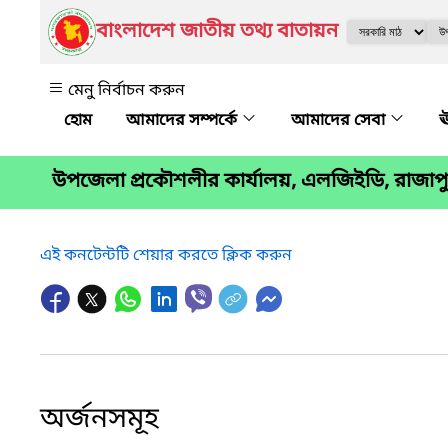
বাংলাদেশ জাতীয় তথ্য বাতায়ন
মেনু নির্বাচন করুন
আমাদের সম্পর্কে
আমাদের সেবা
ঊ
উপজেলা প্রকৌশলীর কার্যালয়, এলজিইডি, রাজা
এই কনটেন্টটি শেয়ার করতে ক্লিক করুন
অর্জনসমূহ