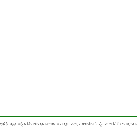
ষ্ট দপ্তর কর্তৃক নিয়মিত হালনাগাদ করা হয়। তথ্যের যথার্থতা, নির্ভুলতা ও নির্ভরযোগ্যতা নিশ্