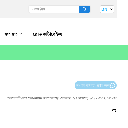
BN
মতামত
রোড ডাটাবেইজ
আপনার মতামত প্রদান করুন
কনটেন্টটি শেষ হাল-নাগাদ করা হয়েছে: সোমবার, ২৩ আগস্ট, ২০২১ এ ০৭:০৪ PM