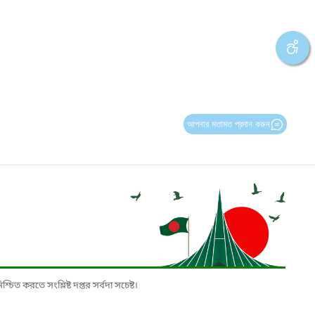
আপনার মতামত প্রদান করুন
চিত করতে সংশ্লিষ্ট দপ্তর সর্বদা সচেষ্ট।