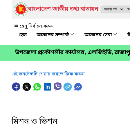
বাংলাদেশ জাতীয় তথ্য বাতায়ন
মেনু নির্বাচন করুন
আমাদের সম্পর্কে
আমাদের সেবা
ঊ
উপজেলা প্রকৌশলীর কার্যালয়, এলজিইডি, রাজা
এই কনটেন্টটি শেয়ার করতে ক্লিক করুন
মিশন ও ভিশন