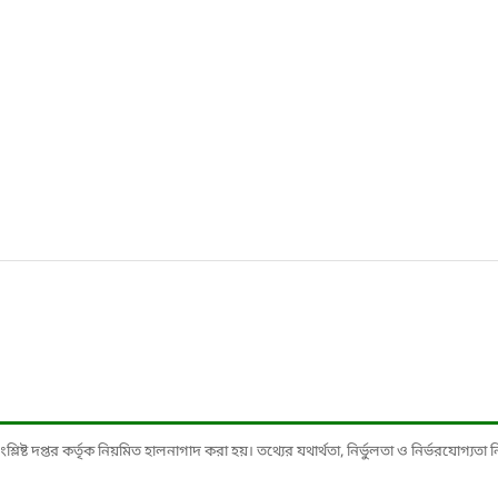
ষ্ট দপ্তর কর্তৃক নিয়মিত হালনাগাদ করা হয়। তথ্যের যথার্থতা, নির্ভুলতা ও নির্ভরযোগ্যতা নিশ্