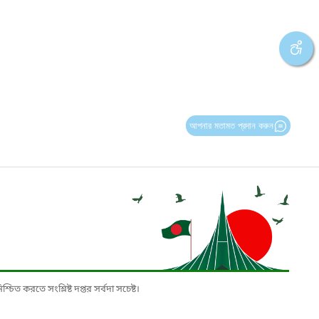
আপনার মতামত প্রদান করুন
চিত করতে সংশ্লিষ্ট দপ্তর সর্বদা সচেষ্ট।