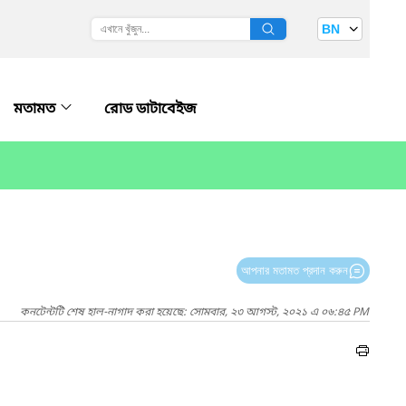
BN
মতামত
রোড ডাটাবেইজ
আপনার মতামত প্রদান করুন
কনটেন্টটি শেষ হাল-নাগাদ করা হয়েছে: সোমবার, ২৩ আগস্ট, ২০২১ এ ০৬:৪৫ PM