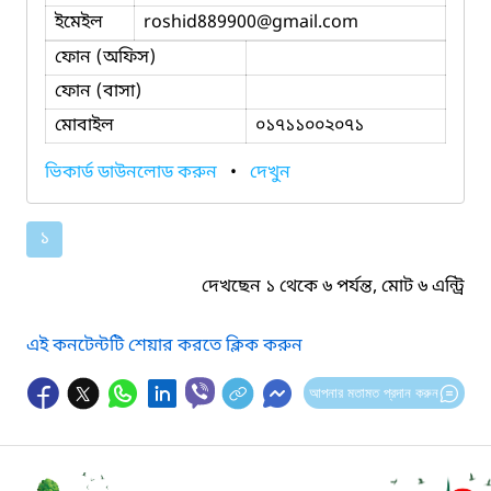
ইমেইল
roshid889900
@gmail.com
ফোন (অফিস)
ফোন (বাসা)
মোবাইল
০১৭১১০০২০৭১
ভিকার্ড ডাউনলোড করুন
•
দেখুন
১
দেখছেন ১ থেকে ৬ পর্যন্ত, মোট ৬ এন্ট্রি
এই কনটেন্টটি শেয়ার করতে ক্লিক করুন
আপনার মতামত প্রদান করুন