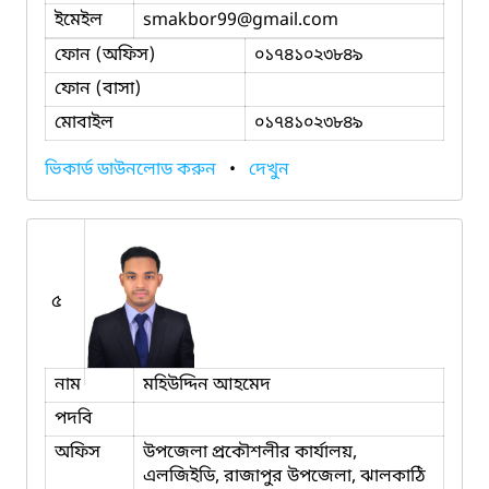
ইমেইল
smakbor99
@gmail.com
ফোন (অফিস)
০১৭৪১০২৩৮৪৯
ফোন (বাসা)
মোবাইল
০১৭৪১০২৩৮৪৯
ভিকার্ড ডাউনলোড করুন
•
দেখুন
৫
নাম
মহিউদ্দিন আহমেদ
পদবি
অফিস
উপজেলা প্রকৌশলীর কার্যালয়,
এলজিইডি, রাজাপুর উপজেলা, ঝালকাঠি