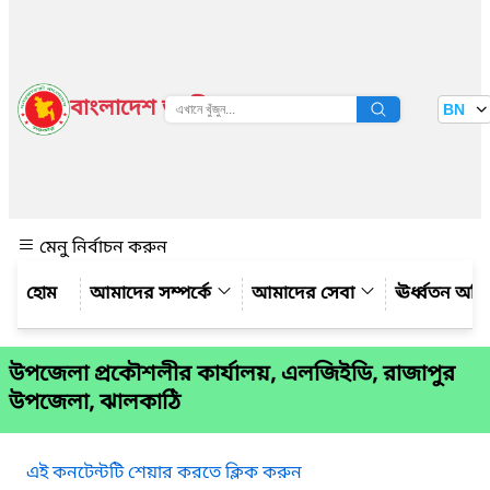
বাংলাদেশ জাতীয় তথ্য বাতায়ন
BN
দেখুন
মেনু নির্বাচন করুন
আমাদের সম্পর্কে
আমাদের সেবা
ঊর্ধ্বতন অফ
উপজেলা প্রকৌশলীর কার্যালয়, এলজিইডি, রাজাপুর
উপজেলা, ঝালকাঠি
এই কনটেন্টটি শেয়ার করতে ক্লিক করুন