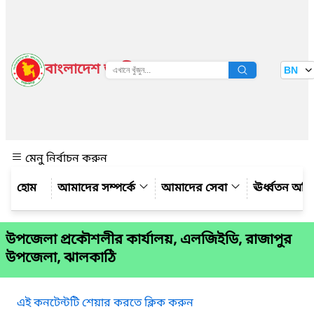
বাংলাদেশ জাতীয় তথ্য বাতায়ন
BN
দেখুন
মেনু নির্বাচন করুন
আমাদের সম্পর্কে
আমাদের সেবা
ঊর্ধ্বতন অফ
উপজেলা প্রকৌশলীর কার্যালয়, এলজিইডি, রাজাপুর
উপজেলা, ঝালকাঠি
এই কনটেন্টটি শেয়ার করতে ক্লিক করুন