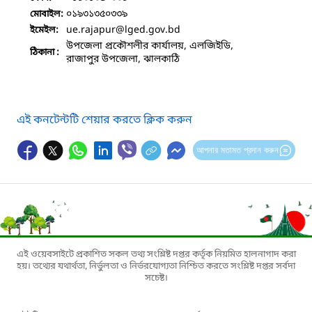
০১৯৩১৩৫০৩৩৯
মোবাইল:
ue.rajapur
@lged.gov.bd
ইমেইল:
উপজেলা প্রকৌশলীর কার্যালয়, এলজিইডি,
ঠিকানা :
রাজাপুর উপজেলা, ঝালকাঠি
এই কনটেন্টটি শেয়ার করতে ক্লিক করুন
আপনার মতামত প্রদান করুন
এই ওয়েবসাইটে প্রকাশিত সকল তথ্য সংশ্লিষ্ট দপ্তর কর্তৃক নিয়মিত হালনাগাদ করা
হয়। তথ্যের যথার্থতা, নির্ভুলতা ও নির্ভরযোগ্যতা নিশ্চিত করতে সংশ্লিষ্ট দপ্তর সর্বদা
সচেষ্ট।